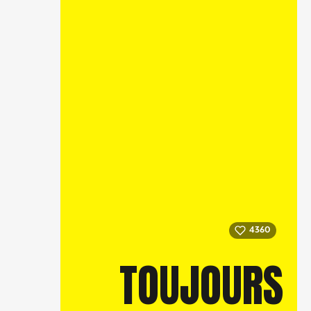
4360
TOUJOURS