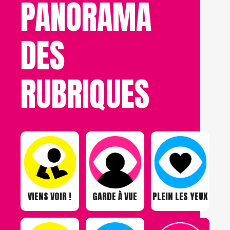
PANORAMA
DES
RUBRIQUES
VIENS VOIR !
GARDE À VUE
PLEIN LES YEUX