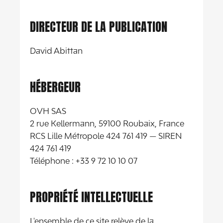
DIRECTEUR DE LA PUBLICATION
David Abittan
HÉBERGEUR
OVH SAS
2 rue Kellermann, 59100 Roubaix, France
RCS Lille Métropole 424 761 419 — SIREN
424 761 419
Téléphone : +33 9 72 10 10 07
PROPRIÉTÉ INTELLECTUELLE
L'ensemble de ce site relève de la