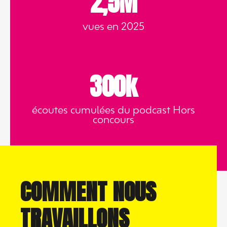
2,5M
vues en 2025
300k
écoutes cumulées du podcast Hors
concours
COMMENT NOUS
TRAVAILLONS