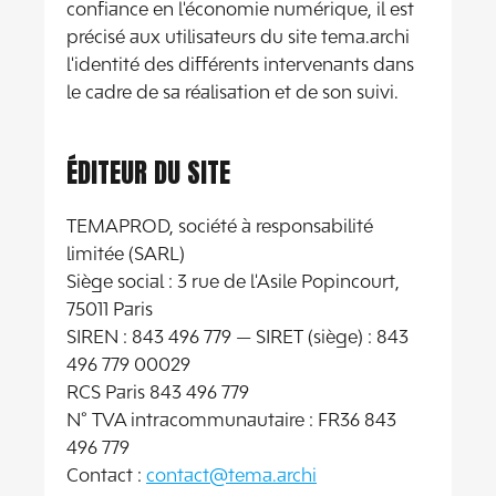
confiance en l'économie numérique, il est
précisé aux utilisateurs du site tema.archi
l'identité des différents intervenants dans
le cadre de sa réalisation et de son suivi.
ÉDITEUR DU SITE
TEMAPROD, société à responsabilité
limitée (SARL)
Siège social : 3 rue de l'Asile Popincourt,
75011 Paris
SIREN : 843 496 779 — SIRET (siège) : 843
496 779 00029
RCS Paris 843 496 779
N° TVA intracommunautaire : FR36 843
496 779
Contact :
contact@tema.archi