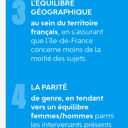
3
L'ÉQUILIBRE
GÉOGRAPHIQUE
au sein du territoire
français
, en s'assurant
que l'île-de-France
concerne moins de la
moitié des sujets.
4
LA PARITÉ
de genre, en tendant
vers un équilibre
femmes/hommes
parmi
les intervenants présents