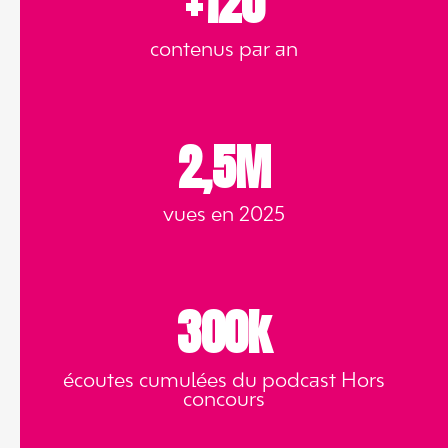
+120
contenus par an
2,5M
vues en 2025
300k
écoutes cumulées du podcast Hors
concours