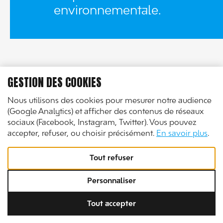
environnementale.
GESTION DES COOKIES
Nous utilisons des cookies pour mesurer notre audience
(Google Analytics) et afficher des contenus de réseaux
sociaux (Facebook, Instagram, Twitter). Vous pouvez
accepter, refuser, ou choisir précisément.
En savoir plus
.
Tout refuser
ON SE VOIT
Personnaliser
BIENTÔT ?
Tout accepter