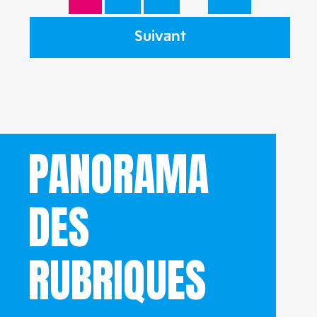
Suivant
PANORAMA
DES
RUBRIQUES