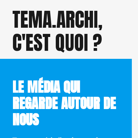
TEMA.ARCHI,
C'EST QUOI ?
LE MÉDIA QUI
REGARDE AUTOUR DE
NOUS