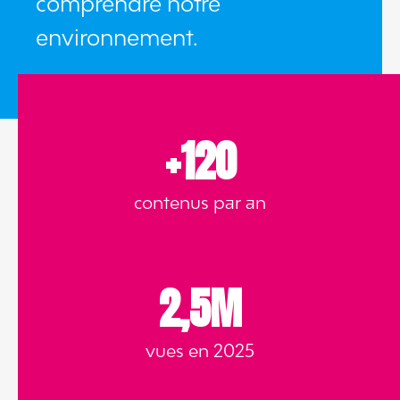
comprendre notre
environnement.
+120
contenus par an
2,5M
vues en 2025