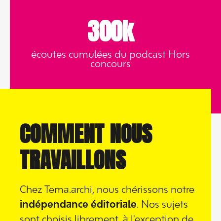
300k
écoutes cumulées du podcast Hors
concours
COMMENT NOUS
TRAVAILLONS
Chez Tema.archi, nous chérissons notre
indépendance éditoriale
. Nos sujets
sont choisis librement, à l'exception de